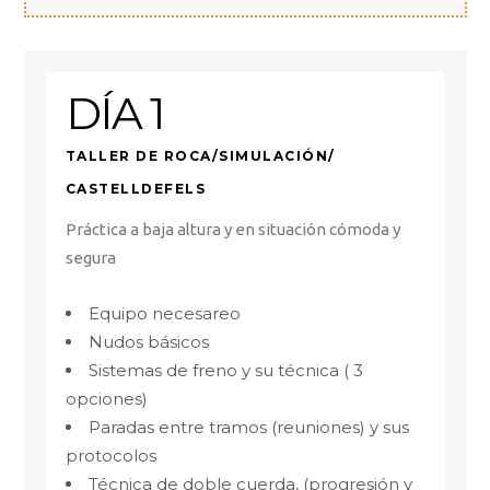
DÍA 1
TALLER DE ROCA/SIMULACIÓN/
CASTELLDEFELS
Práctica a baja altura y en situación cómoda y
segura
Equipo necesareo
Nudos básicos
Sistemas de freno y su técnica ( 3
opciones)
Paradas entre tramos (reuniones) y sus
protocolos
Técnica de doble cuerda, (progresión y