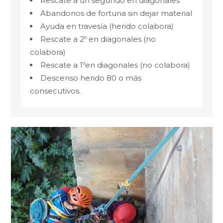
Rescate a un segundo en diagonales
Abandonos de fortuna sin dejar material
Ayuda en travesía (herido colabora)
Rescate a 2º en diagonales (no
colabora)
Rescate a 1ºen diagonales (no colabora)
Descenso herido 80 o más
consecutivos.