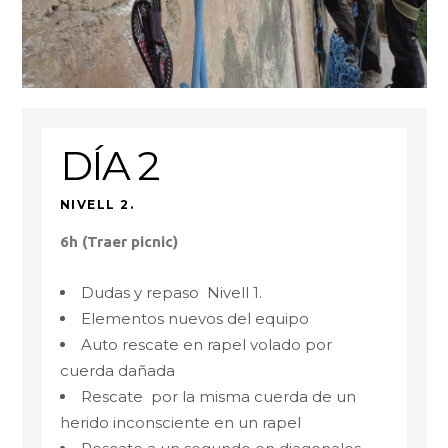
DÍA 2
NIVELL 2.
6h (Traer picnic)
Dudas y repaso Nivell 1.
Elementos nuevos del equipo
Auto rescate en rapel volado por
cuerda dañada
Rescate por la misma cuerda de un
herido inconsciente en un rapel