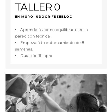
TALLER 0
EN MURO INDOOR FREEBLOC
Aprenderás como equilibrarte en la
pared con técnica.
Empezará tu entrenamiento de 8
semanas.
Duración 1h aprx