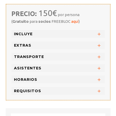
150€
PRECIO:
por persona
(
Gratuito
para
socios
FREEBLOC
aquí
)
INCLUYE
EXTRAS
TRANSPORTE
ASISTENTES
HORARIOS
REQUISITOS