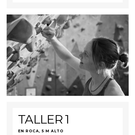
TALLER 1
EN ROCA, 5 M ALTO